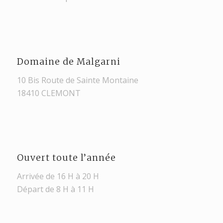
Domaine de Malgarni
10 Bis Route de Sainte Montaine
18410 CLEMONT
Ouvert toute l’année
Arrivée de 16 H à 20 H
Départ de 8 H à 11 H