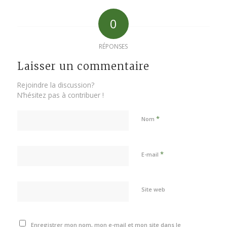
0
RÉPONSES
Laisser un commentaire
Rejoindre la discussion?
N’hésitez pas à contribuer !
*
Nom
*
E-mail
Site web
Enregistrer mon nom, mon e-mail et mon site dans le